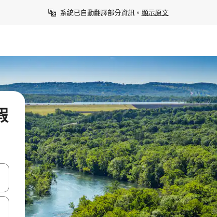
系統已自動翻譯部分資訊。
顯示原文
假
點、滑動裝置。