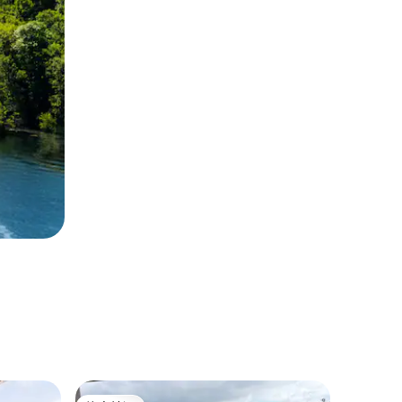
Lake O