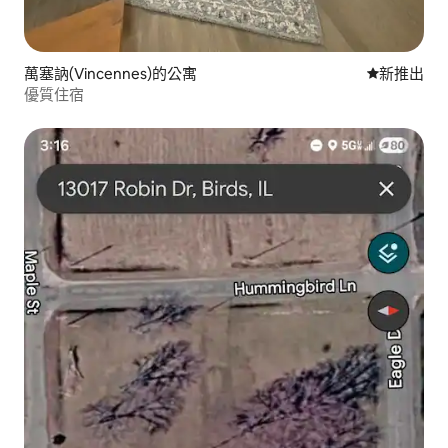
萬塞訥(Vincennes)的公寓
新住處
新推出
優質住宿