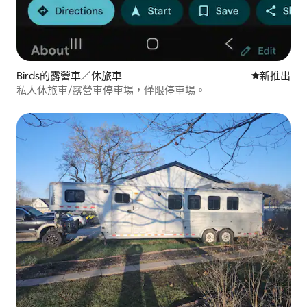
Birds的露營車／休旅車
新住處
新推出
私人休旅車/露營車停車場，僅限停車場。