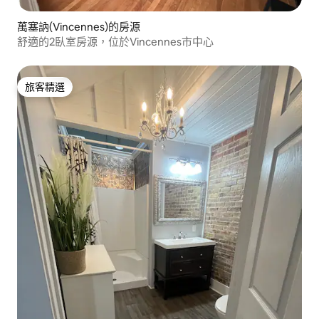
萬塞訥(Vincennes)的房源
舒適的2臥室房源，位於Vincennes市中心
旅客精選
旅客精選