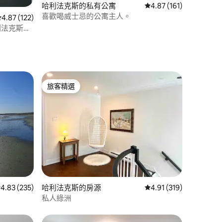
哈利法克斯的私有公寓
從 161 則評價中獲得 4
4.87 (161)
喜歡喝威士忌的公寓主人。
 分）
從 122 則評價中獲得 4.87 的平均評分（滿分 5 分）
4.87 (122)
利法克斯市
旅客精選
旅客精選
 分）
 235 則評價中獲得 4.83 的平均評分（滿分 5 分）
4.83 (235)
哈利法克斯的房源
從 319 則評價中獲得 4
4.91 (319)
私人綠洲