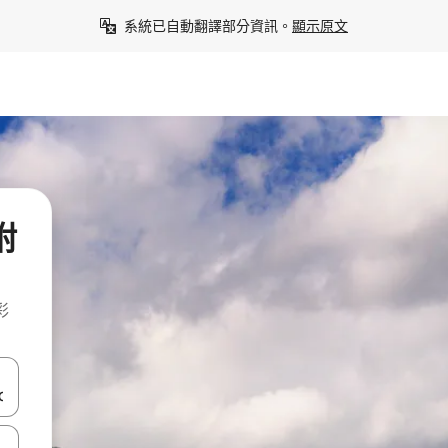
系統已自動翻譯部分資訊。
顯示原文
附
彩
點、滑動裝置。