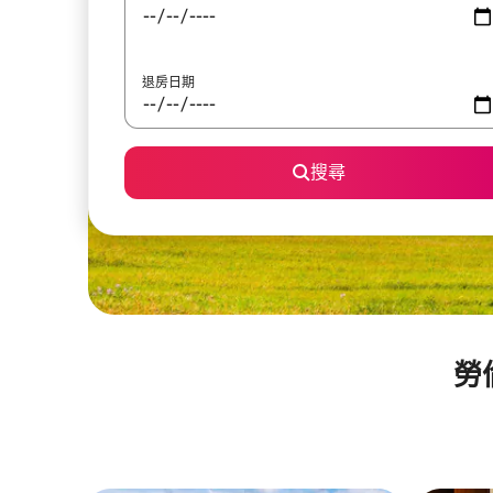
退房日期
搜尋
勞