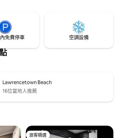
內免費停車
空調設備
點
Lawrencetown Beach
16位當地人推薦
旅客精選
旅客精選