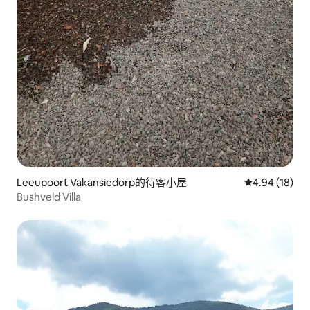
Leeupoort Vakansiedorp的待客小屋
從 18 則評價
4.94 (18)
Bushveld Villa