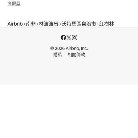
度假屋
Airbnb
南非
林波波省
沃特堡區自治市
紅樹林
© 2026 Airbnb, Inc.
隱私
相關條款