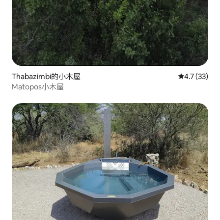
Thabazimbi的小木屋
從 33 則評
4.7 (33)
Matopos小木屋