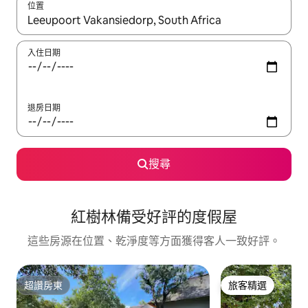
位置
如有搜尋結果，瀏覽內容時請使用上下箭頭，或輕點、滑動裝置。
入住日期
退房日期
搜尋
紅樹林備受好評的度假屋
這些房源在位置、乾淨度等方面獲得客人一致好評。
超讚房東
旅客精選
超讚房東
旅客精選