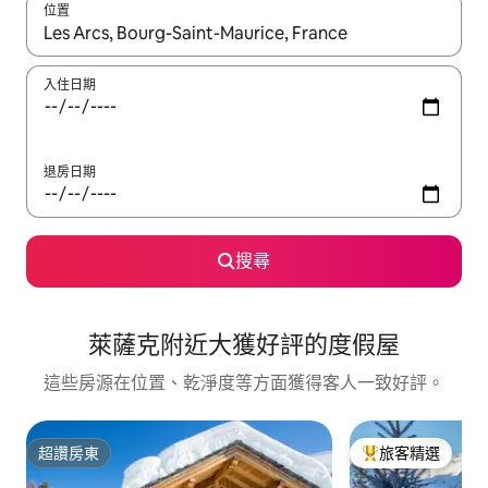
位置
如有搜尋結果，瀏覽內容時請使用上下箭頭，或輕點、滑動裝置。
入住日期
退房日期
搜尋
萊薩克附近大獲好評的度假屋
這些房源在位置、乾淨度等方面獲得客人一致好評。
超讚房東
旅客精選
超讚房東
旅客精選榜首