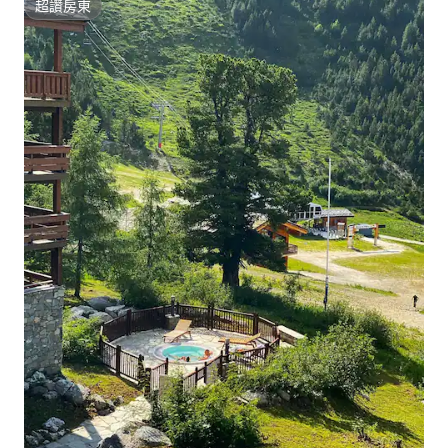
超讚房東
超讚房東