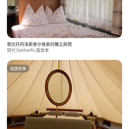
普拉托阿洛斯泰尔维奥的獨立房間
現代 Dethleffs 露營車
超讚房東
超讚房東