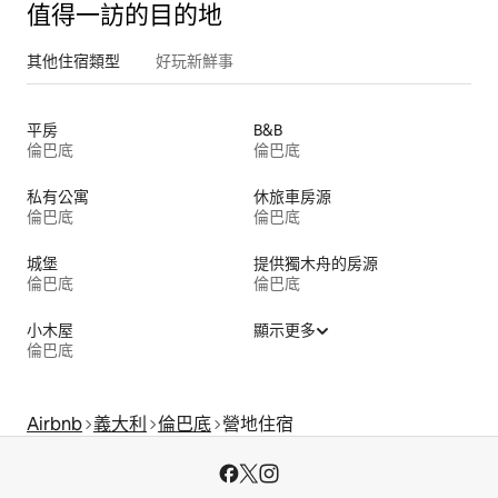
值得一訪的目的地
其他住宿類型
好玩新鮮事
平房
B&B
倫巴底
倫巴底
私有公寓
休旅車房源
倫巴底
倫巴底
城堡
提供獨木舟的房源
倫巴底
倫巴底
小木屋
顯示更多
倫巴底
Airbnb
義大利
倫巴底
營地住宿