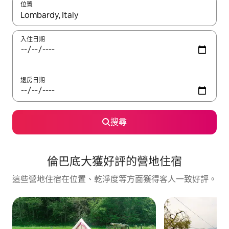
位置
如有搜尋結果，瀏覽內容時請使用上下箭頭，或輕點、滑動裝置。
入住日期
退房日期
搜尋
倫巴底大獲好評的營地住宿
這些營地住宿在位置、乾淨度等方面獲得客人一致好評。