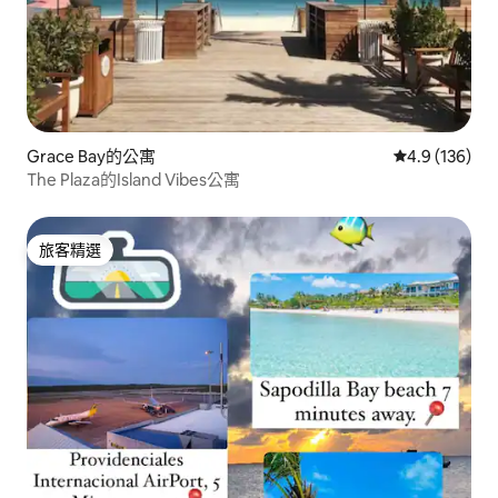
Grace Bay的公寓
從 136 則評
4.9 (136)
The Plaza的Island Vibes公寓
旅客精選
旅客精選