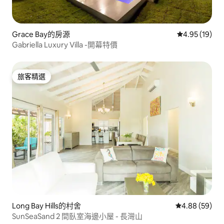
Grace Bay的房源
從 19 則評價
4.95 (19)
Gabriella Luxury Villa -開幕特價
旅客精選
旅客精選
Long Bay Hills的村舍
從 59 則評價
4.88 (59)
SunSeaSand 2 間臥室海邊小屋 - 長灣山