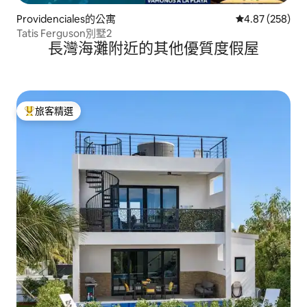
Providenciales的公寓
從 258 則評價
4.87 (258)
Tatis Ferguson別墅2
長灣海灘附近的其他優質度假屋
旅客精選
旅客精選榜首