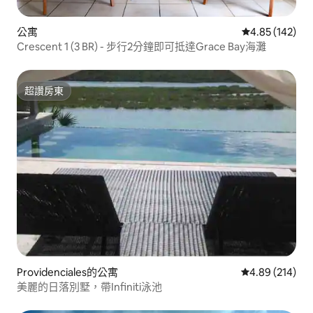
公寓
從 142 則評價
4.85 (142)
Crescent 1 (3 BR) - 步行2分鐘即可抵達Grace Bay海灘
超讚房東
超讚房東
Providenciales的公寓
從 214 則評價
4.89 (214)
美麗的日落別墅，帶Infiniti泳池