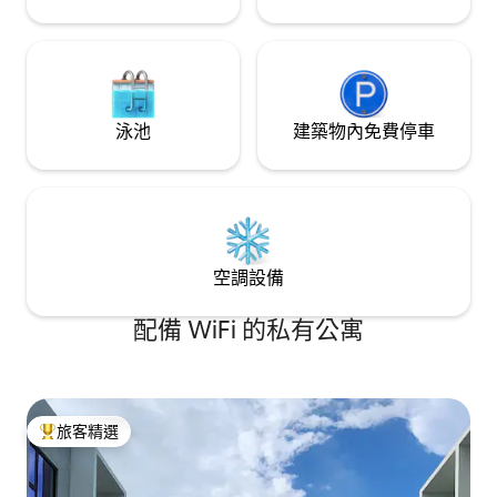
泳池
建築物內免費停車
空調設備
配備 WiFi 的私有公寓
旅客精選
旅客精選榜首