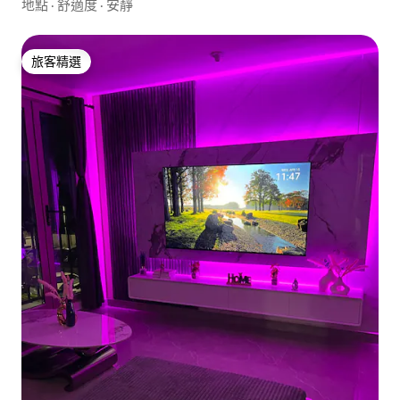
地點
·
舒適度
·
安靜
旅客精選
旅客精選