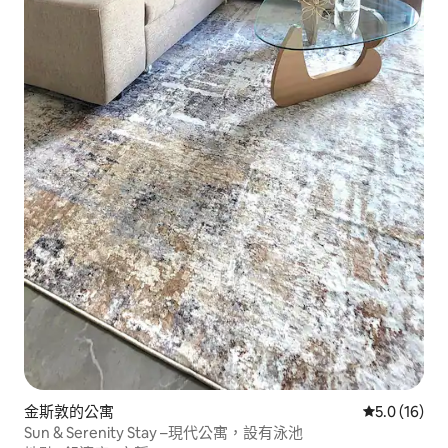
金斯敦的公寓
從 16 則評
5.0 (16)
Sun & Serenity Stay –現代公寓，設有泳池