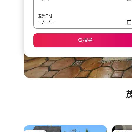
退房日期
搜尋