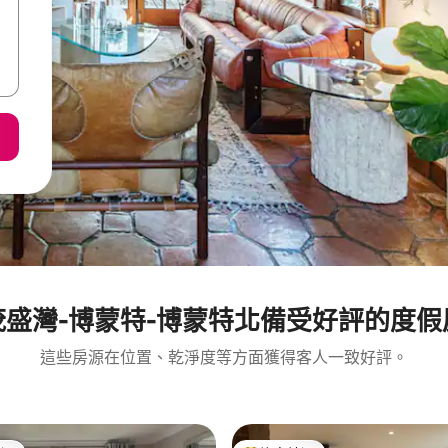
茂盛灣-博蒙特-博蒙特北備受好評的度假
這些房源在位置、乾淨度等方面獲得客人一致好評。