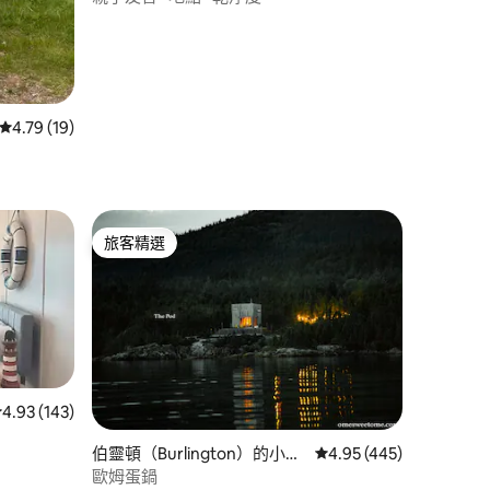
 分）
從 19 則評價中獲得 4.79 的平均評分（滿分 5 分）
4.79 (19)
旅客精選
旅客精選
從 143 則評價中獲得 4.93 的平均評分（滿分 5 分）
4.93 (143)
伯靈頓（Burlington）的小木
從 445 則評價中獲得 4
4.95 (445)
屋
歐姆蛋鍋