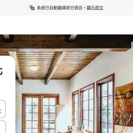
系統已自動翻譯部分資訊。
顯示原文
北
點、滑動裝置。