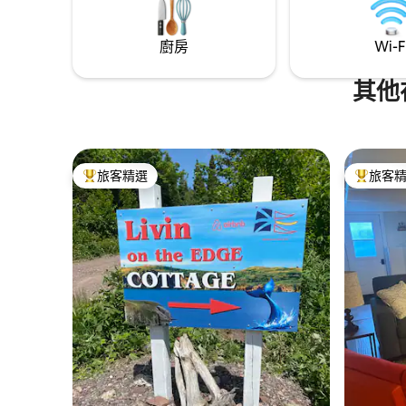
廚房
Wi-F
其他
旅客精選
旅客
旅客精選榜首
旅客精選