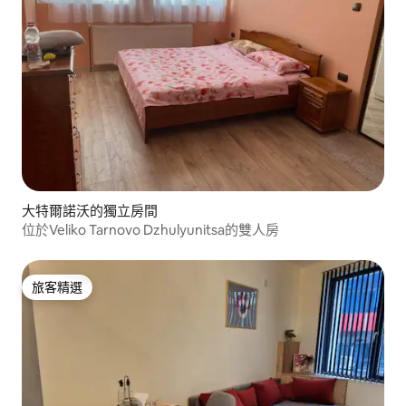
大特爾諾沃的獨立房間
位於Veliko Tarnovo Dzhulyunitsa的雙人房
旅客精選
旅客精選