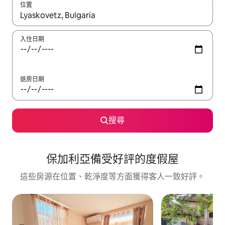
位置
如有搜尋結果，瀏覽內容時請使用上下箭頭，或輕點、滑動裝置。
入住日期
退房日期
搜尋
保加利亞備受好評的度假屋
這些房源在位置、乾淨度等方面獲得客人一致好評。