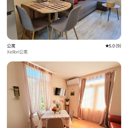
公寓
從 9 則評價
5.0 (9)
Xelibri公寓