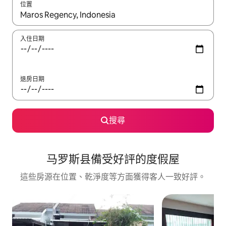
位置
如有搜尋結果，瀏覽內容時請使用上下箭頭，或輕點、滑動裝置。
入住日期
退房日期
搜尋
马罗斯县備受好評的度假屋
這些房源在位置、乾淨度等方面獲得客人一致好評。