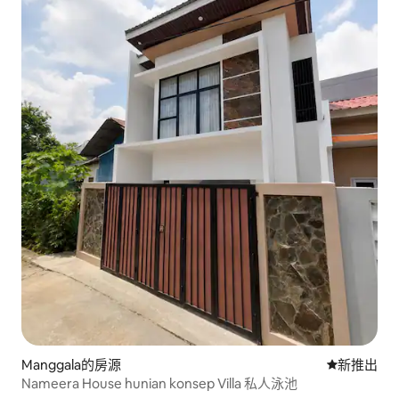
Manggala的房源
新住處
新推出
Nameera House hunian konsep Villa 私人泳池