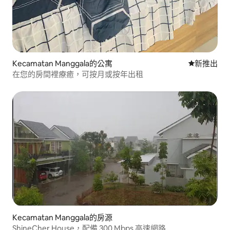
Kecamatan Manggala的公寓
新住處
新推出
在您的房間裡療癒，可按月或按年出租
Kecamatan Manggala的房源
ShineCher House，配備 300 Mbps 高速網路