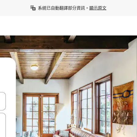
系統已自動翻譯部分資訊。
顯示原文
點、滑動裝置。