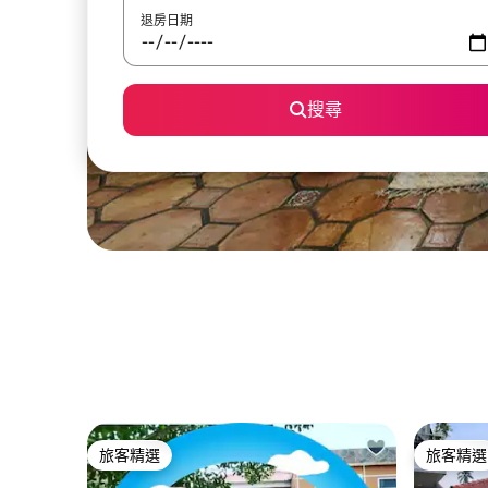
退房日期
搜尋
旅客精選
旅客精選
旅客精選
旅客精選