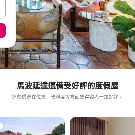
馬波延達邁備受好評的度假屋
這些房源在位置、乾淨度等方面獲得客人一致好評。