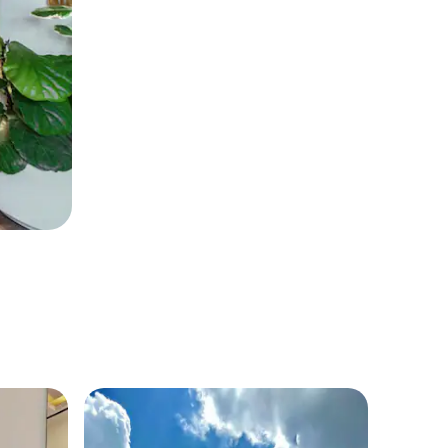
Marpoy
標準型熱