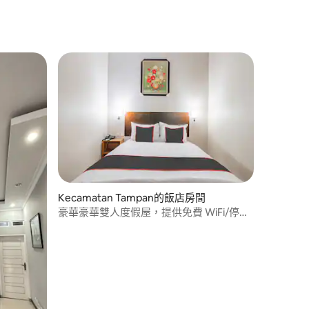
Kecamatan Tampan的飯店房間
豪華豪華雙人度假屋，提供免費 WiFi/停車
位