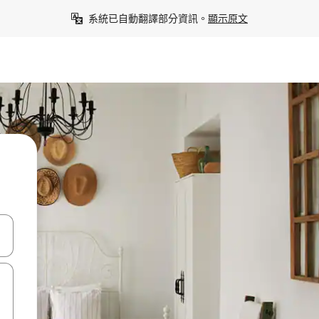
系統已自動翻譯部分資訊。
顯示原文
點、滑動裝置。