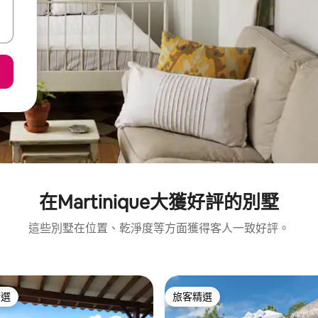
在Martinique大獲好評的別墅
這些別墅在位置、乾淨度等方面獲得客人一致好評。
精選
旅客精選
榜首
旅客精選