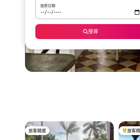
退房日期
搜尋
旅客精選
旅客
旅客精選
旅客精選