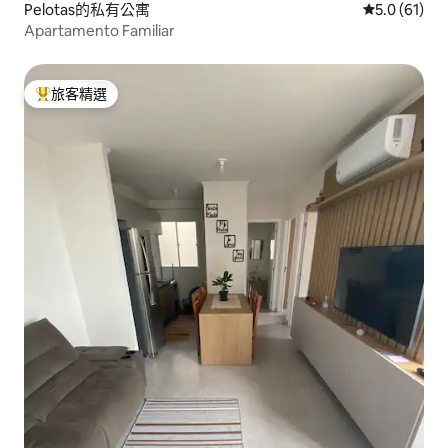
Pelotas的私有公寓
從 61 則評
5.0 (61)
Apartamento Familiar
旅客精選
旅客精選榜首