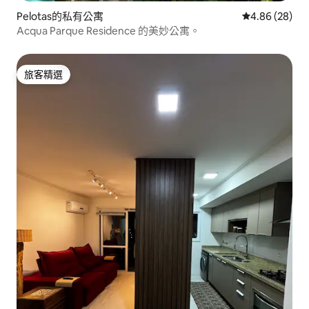
Pelotas的私有公寓
從 28 則評價
4.86 (28)
Acqua Parque Residence 的美妙公寓。
旅客精選
旅客精選