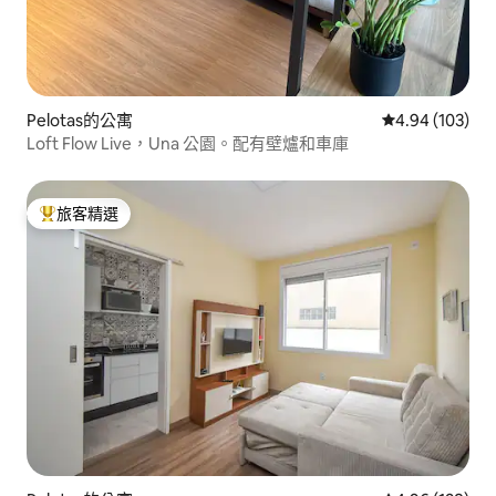
Pelotas的公寓
從 103 則評價
4.94 (103)
Loft Flow Live，Una 公園。配有壁爐和車庫
旅客精選
旅客精選榜首