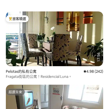
旅客精選
旅客精選榜首
Pelotas的私有公寓
從 242 則評價
4.98 (242)
Fragata街區的公寓！Residencial Luna。
超讚房東
超讚房東