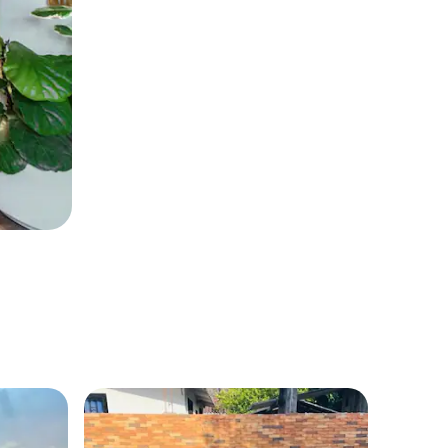
Meset
超讚房
超讚房
Amaiw