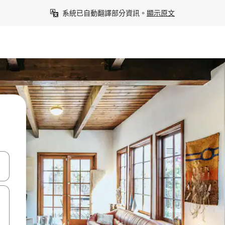
系統已自動翻譯部分資訊。
顯示原文
點、滑動裝置。