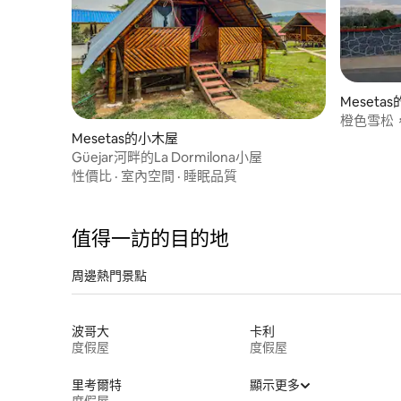
Meseta
橙色雪松
Mesetas的小木屋
Güejar河畔的La Dormilona小屋
性價比
·
室內空間
·
睡眠品質
值得一訪的目的地
周邊熱門景點
波哥大
卡利
度假屋
度假屋
里考爾特
顯示更多