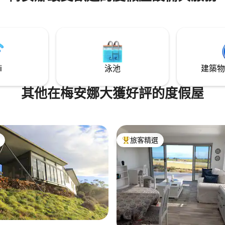
i
泳池
建築物
其他在梅安娜大獲好評的度假屋
旅客精選
旅客精選榜首