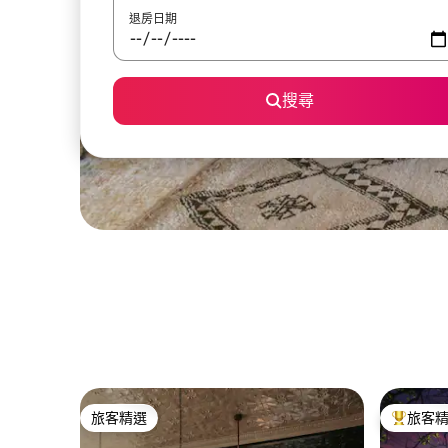
退房日期
搜尋
旅客精選
旅客
旅客精選
旅客精選