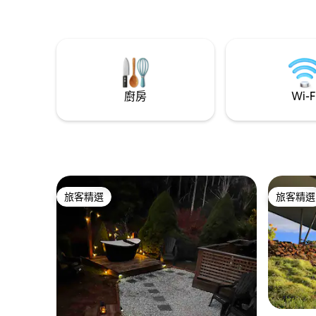
至 Tarkine 荒野。Waratah坐落在塔斯馬尼
亞州西北部的荒野豐富的口袋中，是探索
Cradle Mountain-Lake St Clair國家公園和
古老的Tarkine荒野的完美基地。
廚房
Wi-F
旅客精選
旅客精選
旅客精選
旅客精選