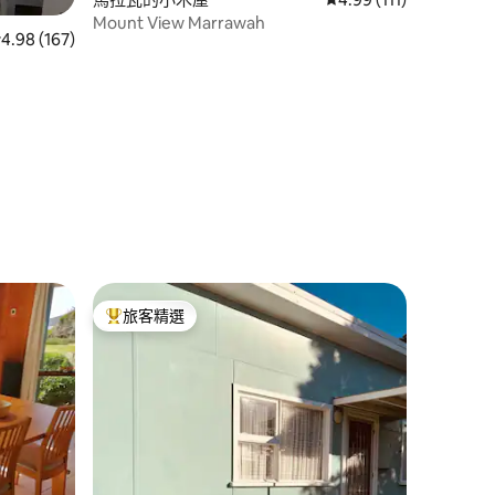
 分）
Mount View Marrawah
 167 則評價中獲得 4.98 的平均評分（滿分 5 分）
4.98 (167)
旅客精選
旅客精選榜首