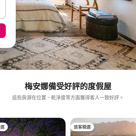
梅安娜備受好評的度假屋
這些房源在位置、乾淨度等方面獲得客人一致好評。
精選
旅客精選
榜首
旅客精選