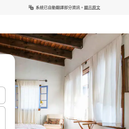
系統已自動翻譯部分資訊。
顯示原文
點、滑動裝置。