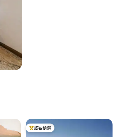
福斯的村
旅客精選
旅客
旅客精選榜首
旅客精
Forth R