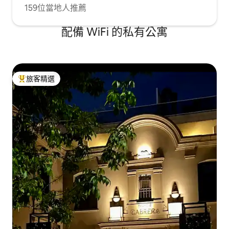
159位當地人推薦
配備 WiFi 的私有公寓
旅客精選
旅客精選榜首