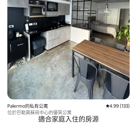
Palermo的私有公寓
從 133 則評價
4.99 (133)
位於巴勒莫蘇荷中心的優質公寓
適合家庭入住的房源