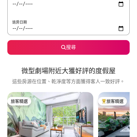
退房日期
搜尋
微型劇場附近大獲好評的度假屋
這些房源在位置、乾淨度等方面獲得客人一致好評。
旅客精選
旅客精選
旅客精選
旅客精選榜首