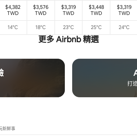
$4,382
$3,576
$3,319
$3,448
$3,319
TWD
TWD
TWD
TWD
TWD
14°C
18°C
23°C
25°C
24°C
更多 Airbnb 精選
驗
打造
玩新鮮事