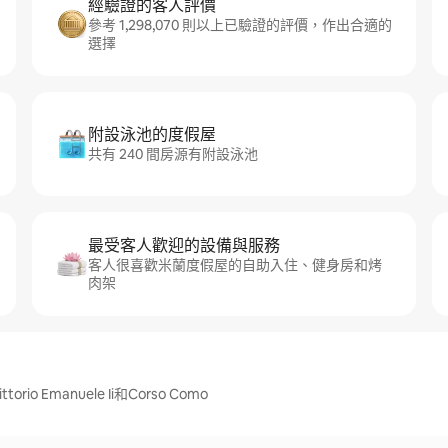
經驗證的客人評價
參考 1,298,070 則以上已驗證的評價，作出合適的
選擇
附設泳池的度假屋
共有 240 間房源有附設泳池
最受客人歡迎的設備與服務
客人很喜歡米蘭度假屋的自助入住、健身房和烤
肉架
orio Emanuele Ii和Corso Como