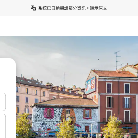
系統已自動翻譯部分資訊。
顯示原文
點、滑動裝置。