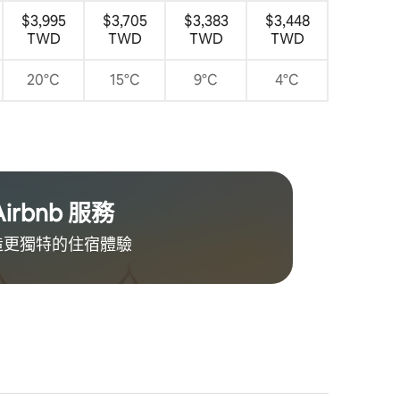
$3,995
$3,705
$3,383
$3,448
TWD
TWD
TWD
TWD
20°C
15°C
9°C
4°C
Airbnb 服務
更獨特的住⁠宿⁠體⁠驗