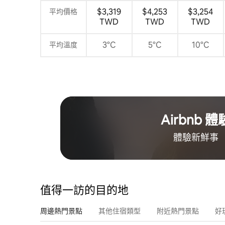
$3,319
$4,253
$3,254
平均價格
TWD
TWD
TWD
3°C
5°C
10°C
平均溫度
Airbnb 體
體驗新鮮事
值得一訪的目的地
周邊熱門景點
其他住宿類型
附近熱門景點
好