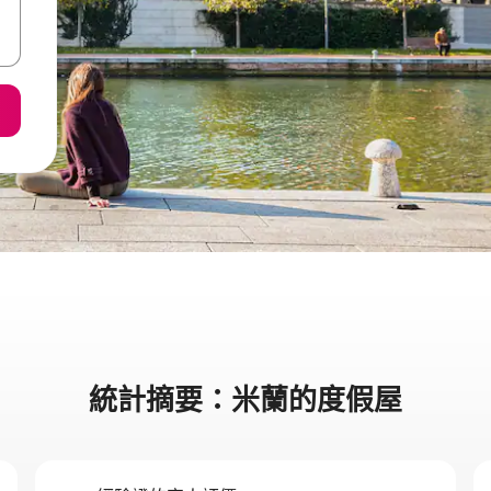
統計摘要：米蘭的度假屋