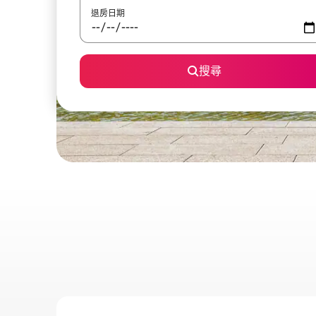
退房日期
搜尋