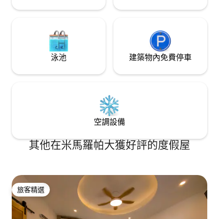
有牀位。 雖然我們不提供額外的牀位，但
我們提供額外的牀墊，方便您使用。 如有
需要，請提前告訴我們！ 配備24小時保安
及白天班的2個傭人 本房源提供每日早餐
泳池
建築物內免費停車
空調設備
其他在米馬羅帕大獲好評的度假屋
旅客精選
旅客精選