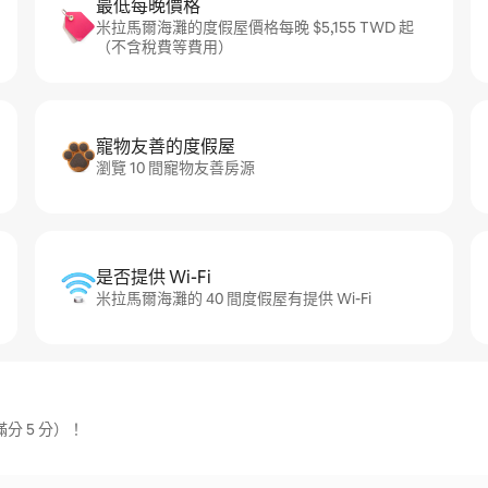
最低每晚價格
米拉馬爾海灘的度假屋價格每晚 $5,155 TWD 起
（不含稅費等費用）
寵物友善的度假屋
瀏覽 10 間寵物友善房源
是否提供 Wi-Fi
米拉馬爾海灘的 40 間度假屋有提供 Wi-Fi
分 5 分）！