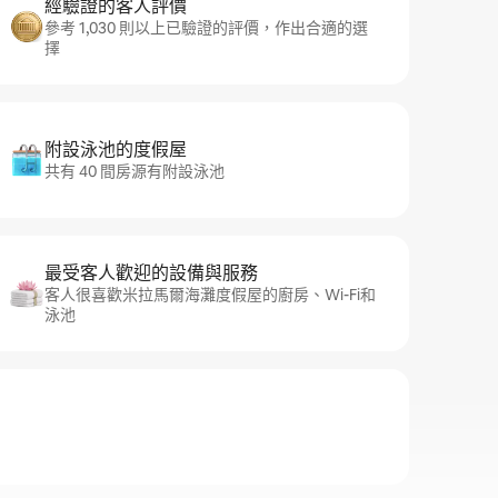
經驗證的客人評價
參考 1,030 則以上已驗證的評價，作出合適的選
擇
附設泳池的度假屋
共有 40 間房源有附設泳池
最受客人歡迎的設備與服務
客人很喜歡米拉馬爾海灘度假屋的廚房、Wi-Fi和
泳池