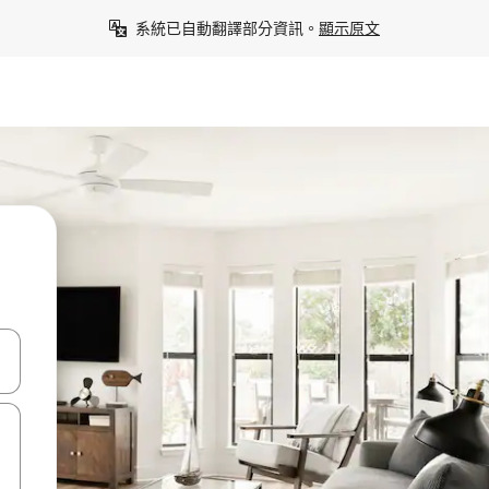
系統已自動翻譯部分資訊。
顯示原文
點、滑動裝置。