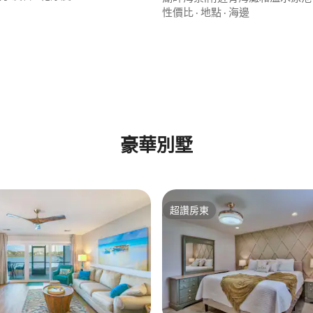
性價比
·
地點
·
海邊
豪華別墅
超讚房東
超讚房東