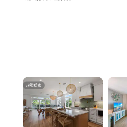
超讚房東
超讚房東