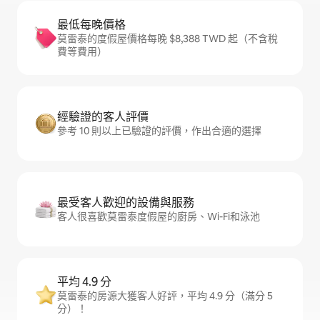
最低每晚價格
莫雷泰的度假屋價格每晚 $8,388 TWD 起（不含稅
費等費用）
經驗證的客人評價
參考 10 則以上已驗證的評價，作出合適的選擇
最受客人歡迎的設備與服務
客人很喜歡莫雷泰度假屋的廚房、Wi-Fi和泳池
平均 4.9 分
莫雷泰的房源大獲客人好評，平均 4.9 分（滿分 5
分）！