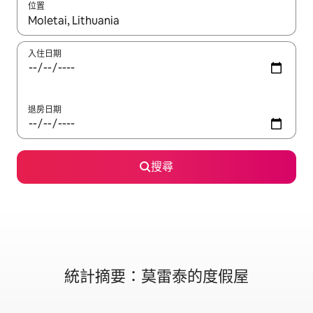
位置
如有搜尋結果，瀏覽內容時請使用上下箭頭，或輕點、滑動裝置。
入住日期
退房日期
搜尋
統計摘要：莫雷泰的度假屋