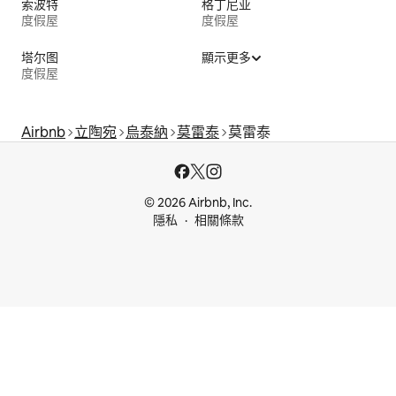
索波特
格丁尼亚
度假屋
度假屋
塔尔图
顯示更多
度假屋
Airbnb
立陶宛
烏泰納
莫雷泰
莫雷泰
© 2026 Airbnb, Inc.
隱私
相關條款