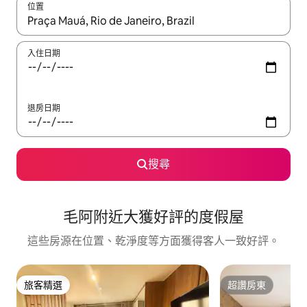
位置
如有搜尋結果，瀏覽內容時請使用上下箭頭，或輕點、滑動裝置。
入住日期
退房日期
搜尋
毛阿附近大獲好評的度假屋
這些房源在位置、乾淨度等方面獲得客人一致好評。
旅客精選
超讚房東
旅客精選
超讚房東