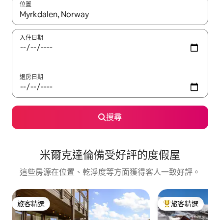
位置
如有搜尋結果，瀏覽內容時請使用上下箭頭，或輕點、滑動裝置。
入住日期
退房日期
搜尋
米爾克達倫備受好評的度假屋
這些房源在位置、乾淨度等方面獲得客人一致好評。
旅客精選
旅客精選
旅客精選
旅客精選榜首