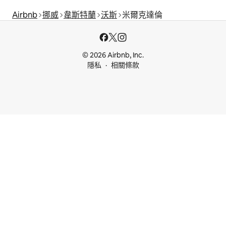
Airbnb
挪威
韋斯特蘭
沃斯
米爾克達倫
© 2026 Airbnb, Inc.
隱私
相關條款