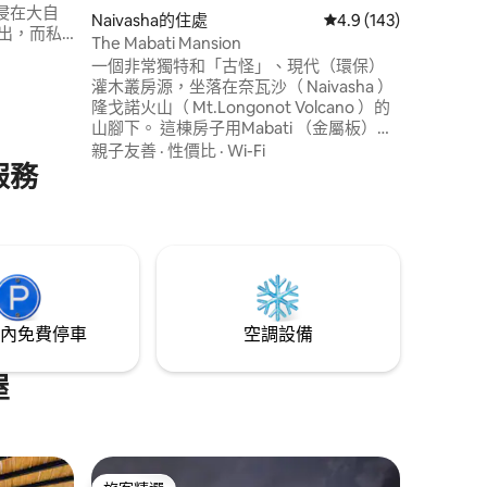
浸在大自
 分）
Naivasha的住處
從 143 則評價中獲得 
4.9 (143)
出，而私
The Mabati Mansion
 這棟小
一個非常獨特和「古怪」、現代（環保）
爐和一個
灌木叢房源，坐落在奈瓦沙（ Naivasha ）
外舒適地
隆戈諾火山（ Mt.Longonot Volcano ）的
ark 乡村俱
山腳下。 這棟房子用Mabati （金屬板）包
網球場、
裹，是肯亞獨一無二的設計。 房子有一個
親子友善
·
性價比
·
Wi-Fi
泳池。
服務
小型跳水泳池，白天太陽能加熱，晚上可
以加熱木火。 如果你正在尋找與伴侶共度
浪漫週末或寧靜的週末放鬆身心，這房源
絕對是理想的住宿選擇！ 房子完全「不接
電網」，由提供電力 ☀️
內免費停車
空調設備
屋