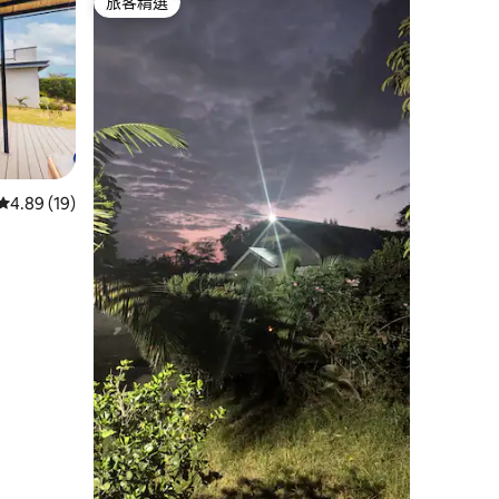
旅客精選
旅客精選
從 19 則評價中獲得 4.89 的平均評分（滿分 5 分）
4.89 (19)
 分）