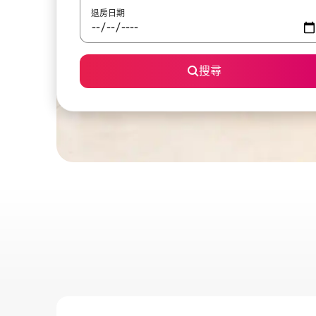
退房日期
搜尋