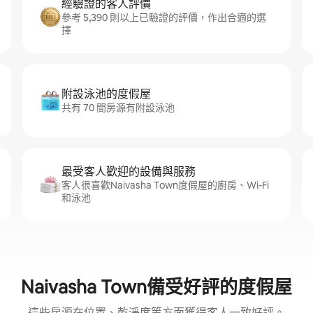
經驗證的客人評價
參考 5,390 則以上已驗證的評價，作出合適的選
擇
附設泳池的度假屋
共有 70 間房源有附設泳池
最受客人歡迎的設備與服務
客人很喜歡Naivasha Town度假屋的廚房、Wi-Fi
和泳池
Naivasha Town備受好評的度假屋
這些房源在位置、乾淨度等方面獲得客人一致好評。