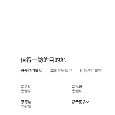
值得一訪的目的地
周邊熱門景點
其他住宿類型
附近熱門景點
奈洛比
奈瓦夏
度假屋
度假屋
恩德培
顯示更多
度假屋