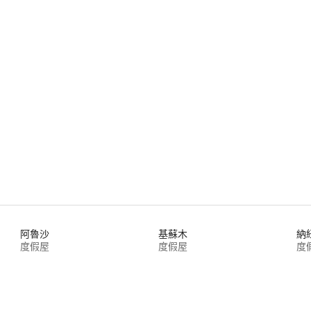
阿魯沙
基蘇木
納
度假屋
度假屋
度