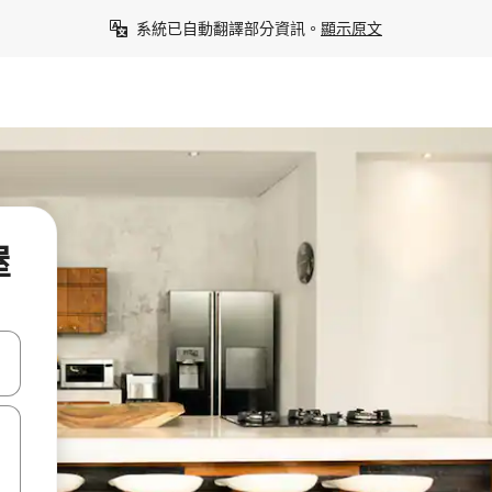
系統已自動翻譯部分資訊。
顯示原文
屋
點、滑動裝置。