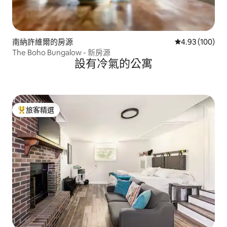
南納許維爾的房源
從 100 則評價
4.93 (100)
The Boho Bungalow - 新房源
設有冷氣的公寓
旅客精選
旅客精選榜首