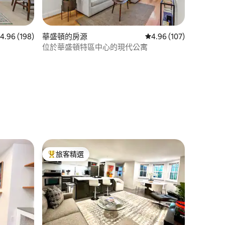
 198 則評價中獲得 4.96 的平均評分（滿分 5 分）
4.96 (198)
華盛頓的房源
從 107 則評價中獲得 4
4.96 (107)
位於華盛頓特區中心的現代公寓
 分）
旅客精選
旅客精選榜首