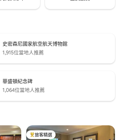
史密森尼國家航空航天博物館
1,915位當地人推薦
華盛頓紀念碑
1,064位當地人推薦
旅客精選
旅客精選榜首