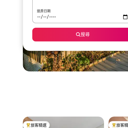
退房日期
搜尋
旅客精選
旅客
旅客精選榜首
旅客精選