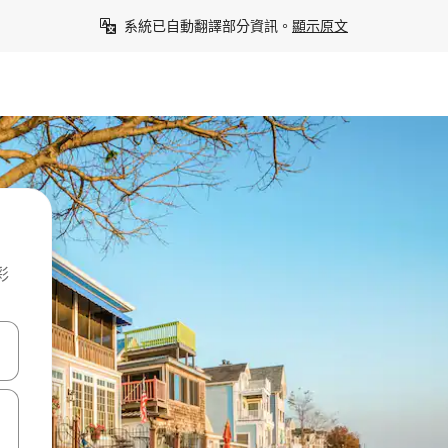
系統已自動翻譯部分資訊。
顯示原文
彩
點、滑動裝置。