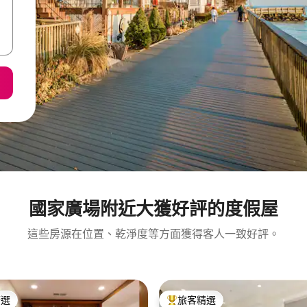
國家廣場附近大獲好評的度假屋
這些房源在位置、乾淨度等方面獲得客人一致好評。
精選
旅客精選
榜首
旅客精選榜首