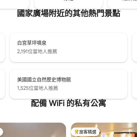
國家廣場附近的其他熱門景點
白宮草坪噴泉
2,191位當地人推薦
美國國立自然歷史博物館
1,525位當地人推薦
配備 WiFi 的私有公寓
旅客精選
旅客精選榜首