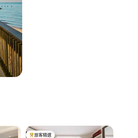
華盛頓的
旅客精選
旅客
旅客精選榜首
旅客精