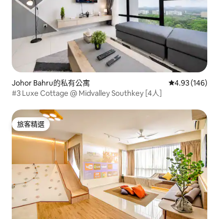
Johor Bahru的私有公寓
從 146 則評價
4.93 (146)
#3 Luxe Cottage @ Midvalley Southkey [4人]
旅客精選
旅客精選