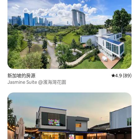
新加坡的房源
從 89 則評價
4.9 (89)
Jasmine Suite @濱海灣花園