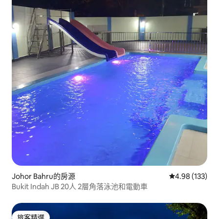
Johor Bahru的房源
從 133 則評價
4.98 (133)
Bukit Indah JB 20人 2層角落泳池和電動車
旅客精選