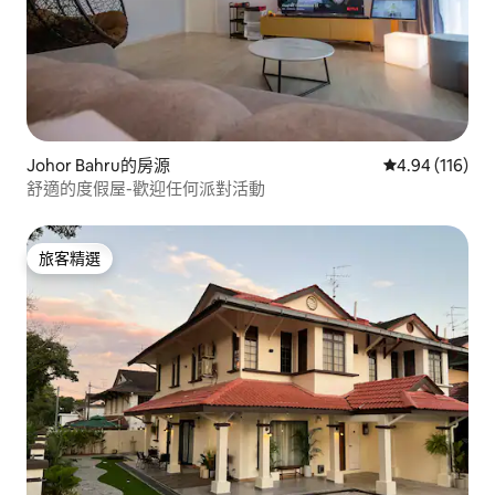
Johor Bahru的房源
從 116 則評價
4.94 (116)
舒適的度假屋-歡迎任何派對活動
旅客精選
旅客精選