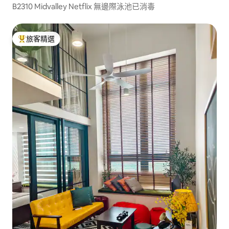
B2310 Midvalley Netflix 無邊際泳池已消毒
旅客精選
旅客精選榜首