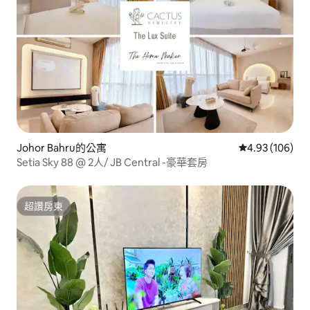
Johor Bahru的公寓
從 106 則評價
4.93 (106)
Setia Sky 88 @ 2人/ JB Central -豪華套房
超讚房東
超讚房東