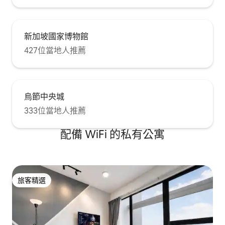
新加坡國家博物館
427位當地人推薦
烏節中央城
333位當地人推薦
配備 WiFi 的私有公寓
旅客精選
旅客精選