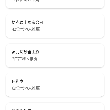
捷克瑞士國家公園
42位當地人推薦
易北河砂岩山脈
7位當地人推薦
巴斯泰
69位當地人推薦