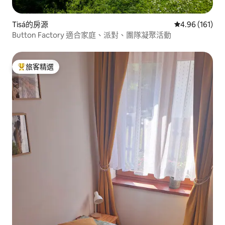
Tisá的房源
從 161 則評價
4.96 (161)
Button Factory 適合家庭、派對、團隊凝聚活動
旅客精選
旅客精選榜首