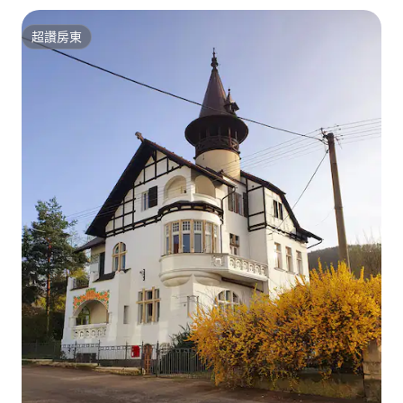
超讚房東
超讚房東