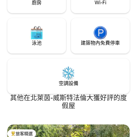
廚房
Wi-Fi
泳池
建築物內免費停車
空調設備
其他在北萊茵-威斯特法倫大獲好評的度
假屋
旅客精選
旅客精選榜首