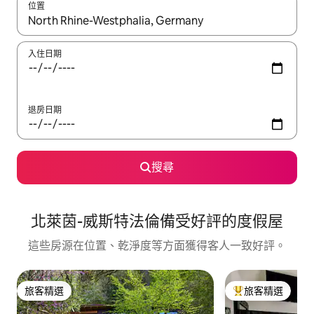
位置
如有搜尋結果，瀏覽內容時請使用上下箭頭，或輕點、滑動裝置。
入住日期
退房日期
搜尋
北萊茵-威斯特法倫備受好評的度假屋
這些房源在位置、乾淨度等方面獲得客人一致好評。
旅客精選
旅客精選
旅客精選
旅客精選榜首