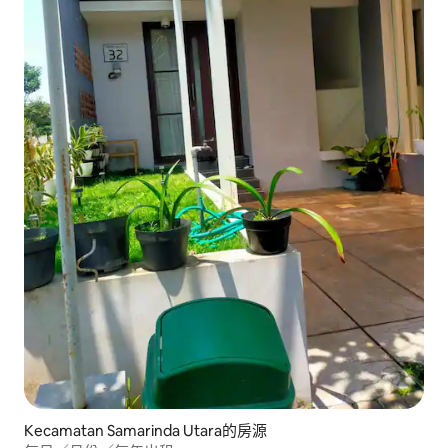
Kecamatan Samarinda Utara的房源