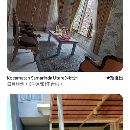
Kecamatan Samarinda Utara的房源
新住處
新推出
每月租金，6個月和1年合約。