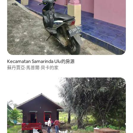
Kecamatan Samarinda Ulu的房源
蘇丹賈亞·馬普爾·貝卡的家