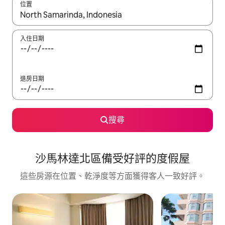
位置
如有搜尋結果，瀏覽內容時請使用上下箭頭，或輕點、滑動裝置。
入住日期
退房日期
搜尋
沙馬林達北區備受好評的度假屋
這些房源在位置、乾淨度等方面獲得客人一致好評。