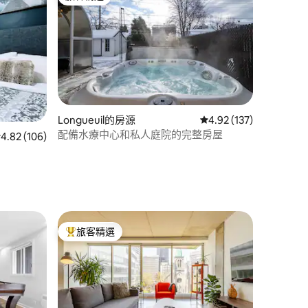
旅客精選
 分）
Longueuil的房源
從 137 則評價中獲得 4
4.92 (137)
配備水療中心和私人庭院的完整房屋
 106 則評價中獲得 4.82 的平均評分（滿分 5 分）
4.82 (106)
旅客精選
旅客精選榜首