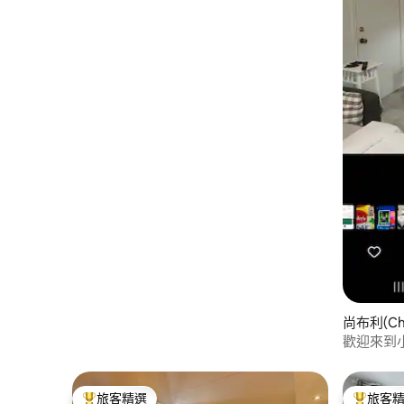
尚布利(Ch
歡迎來到小幸
旅客精選
旅客