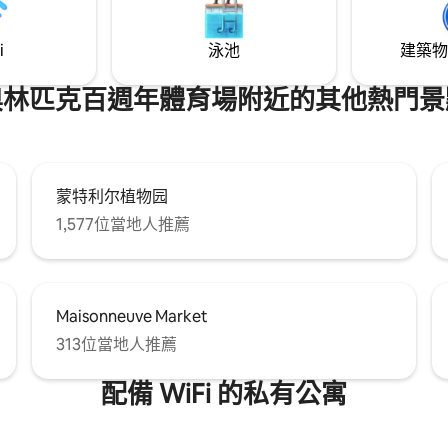
i
泳池
建築物
奧林匹克百週年體育場附近的其他熱門景
蒙特利尔植物园
1,577位當地人推薦
Maisonneuve Market
313位當地人推薦
配備 WiFi 的私有公寓