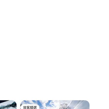
 分）
旅客精選