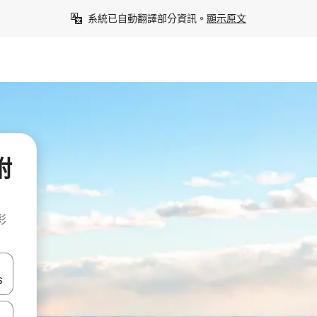
系統已自動翻譯部分資訊。
顯示原文
附
彩
點、滑動裝置。