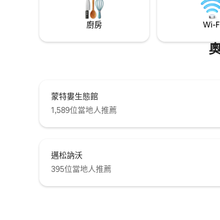
automatic locking). street parking.
廚房
Wi-F
蒙特婁生態館
1,589位當地人推薦
邁松訥沃
395位當地人推薦