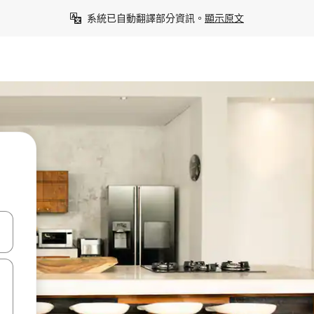
系統已自動翻譯部分資訊。
顯示原文
點、滑動裝置。