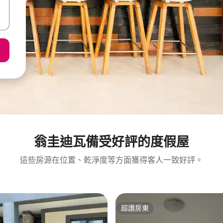
翁圭迪瓦備受好評的度假屋
這些房源在位置、乾淨度等方面獲得客人一致好評。
超讚房東
超讚房東