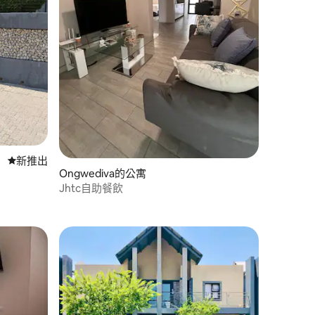
新住處
新推出
Ongwediva的公寓
Jhtc自助餐飲