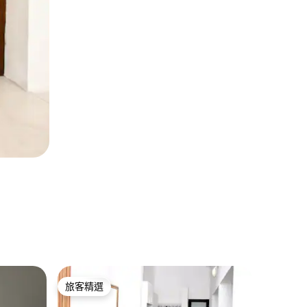
Ongwed
旅客精選
旅客精
旅客精選
旅客精
Lotus Ha