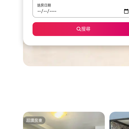
退房日期
搜尋
超讚房東
超讚房東