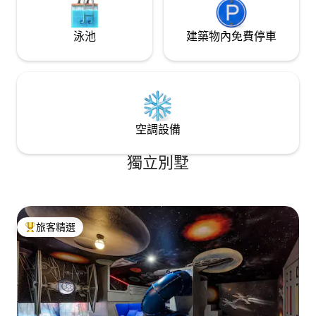
泳池
建築物內免費停車
空調設備
獨立別墅
旅客精選
旅客精選榜首