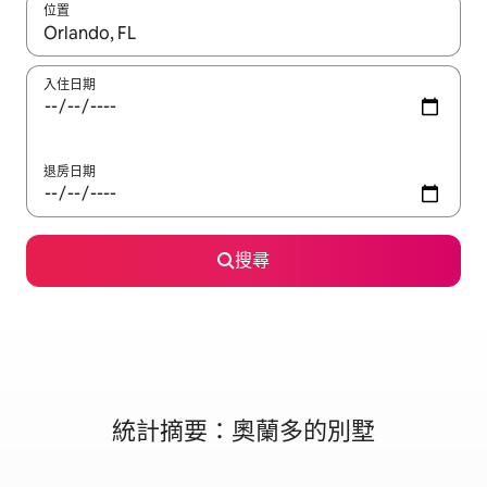
位置
如有搜尋結果，瀏覽內容時請使用上下箭頭，或輕點、滑動裝置。
入住日期
退房日期
搜尋
統計摘要：奧蘭多的別墅