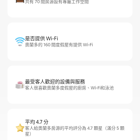
共有 70 間房源設有專屬工作空間
是否提供 Wi-Fi
奧蘭多的 160 間度假屋有提供 Wi-Fi
最受客人歡迎的設備與服務
客人很喜歡奧蘭多度假屋的廚房、Wi-Fi和泳池
平均 4.7 分
客人給奧蘭多房源的平均評分為 4.7 顆星（滿分 5 顆
星）