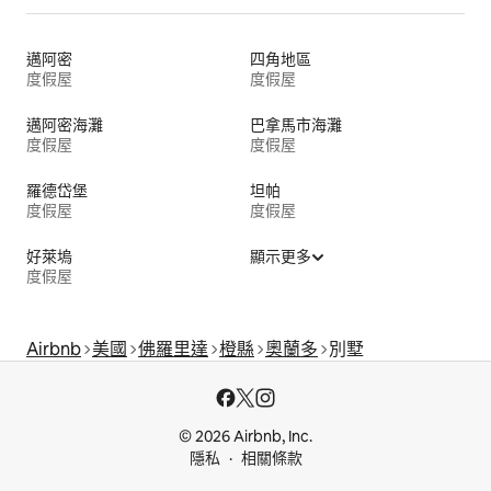
邁阿密
四角地區
度假屋
度假屋
邁阿密海灘
巴拿馬市海灘
度假屋
度假屋
羅德岱堡
坦帕
度假屋
度假屋
好萊塢
顯示更多
度假屋
Airbnb
美國
佛羅里達
橙縣
奧蘭多
別墅
© 2026 Airbnb, Inc.
隱私
相關條款