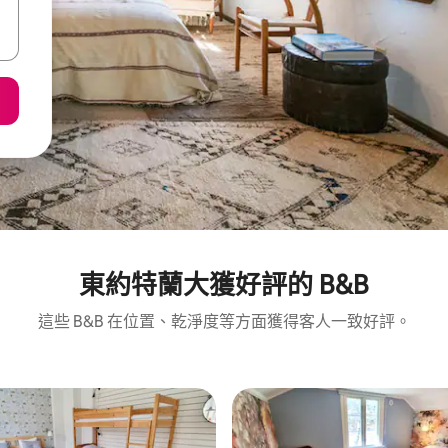
東約特蘭大獲好評的 B&B
這些 B&B 在位置、乾淨度等方面獲得客人一致好評。