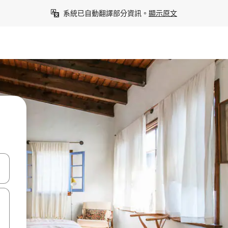
系統已自動翻譯部分資訊。
顯示原文
點、滑動裝置。