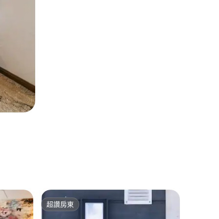
Motala
超讚房東
超讚房東
Backen