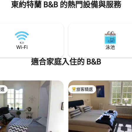
東約特蘭 B&B 的熱門設備與服務
Wi-Fi
泳池
適合家庭入住的 B&B
精選
旅客精選
榜首
旅客精選榜首