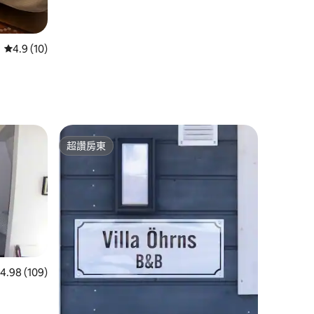
從 10 則評價中獲得 4.9 的平均評分（滿分 5 分）
4.9 (10)
間
超讚房東
超讚房東
 109 則評價中獲得 4.98 的平均評分（滿分 5 分）
4.98 (109)
 分）