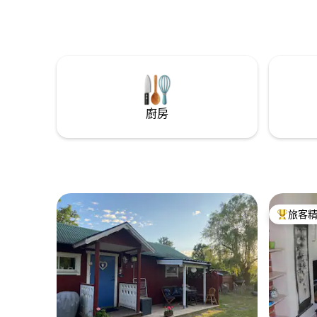
廚房
旅客
旅客精選