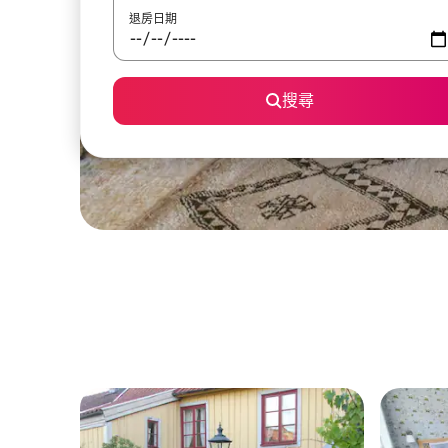
退房日期
搜尋