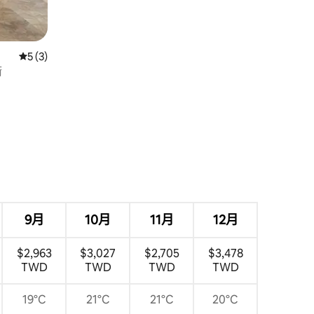
從 3 則評價中獲得 5 的平均評分（滿分 5 分）
5 (3)
衛
 分）
9月
10月
11月
12月
$2,963
$3,027
$2,705
$3,478
TWD
TWD
TWD
TWD
19°C
21°C
21°C
20°C