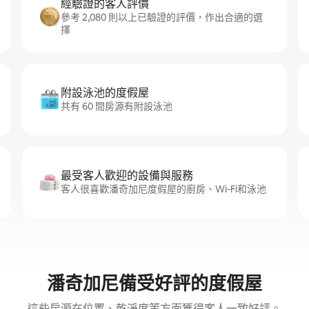
經驗證的客人評價
參考 2,080 則以上已驗證的評價，作出合適的選
擇
附設泳池的度假屋
共有 60 間房源有附設泳池
最受客人歡迎的設備與服務
客人很喜歡潘奇加尼度假屋的廚房、Wi-Fi和泳池
潘奇加尼備受好評的度假屋
這些房源在位置、乾淨度等方面獲得客人一致好評。