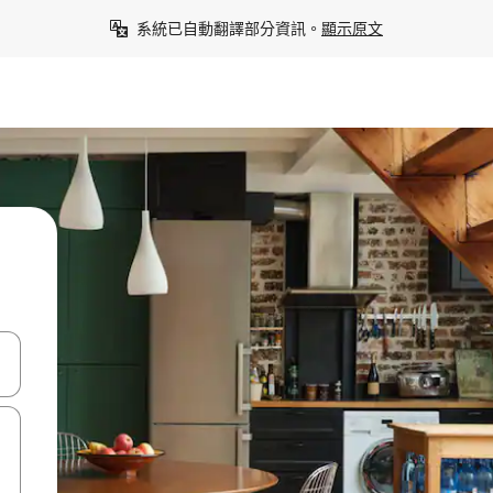
系統已自動翻譯部分資訊。
顯示原文
點、滑動裝置。