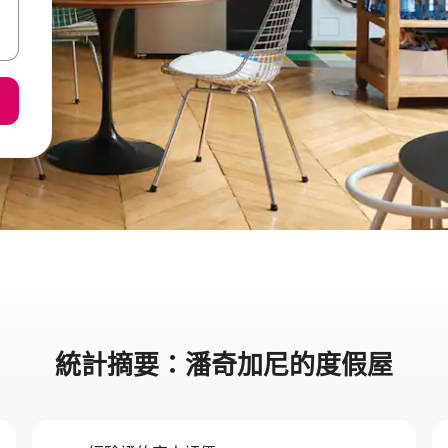
統計摘要：潘奇加尼的度假屋