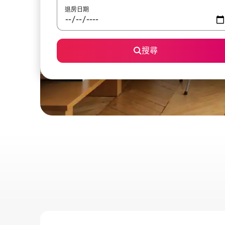
退房日期
搜尋