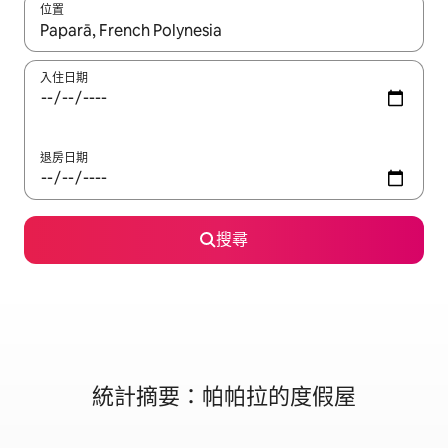
位置
如有搜尋結果，瀏覽內容時請使用上下箭頭，或輕點、滑動裝置。
入住日期
退房日期
搜尋
統計摘要：帕帕拉的度假屋