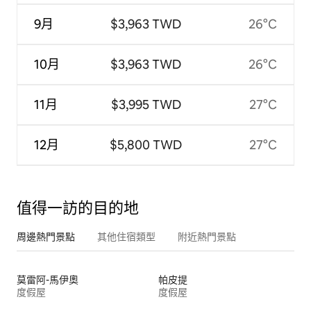
9月
$3,963 TWD
26°C
10月
$3,963 TWD
26°C
11月
$3,995 TWD
27°C
12月
$5,800 TWD
27°C
值得一訪的目的地
周邊熱門景點
其他住宿類型
附近熱門景點
莫雷阿-馬伊奧
帕皮提
度假屋
度假屋