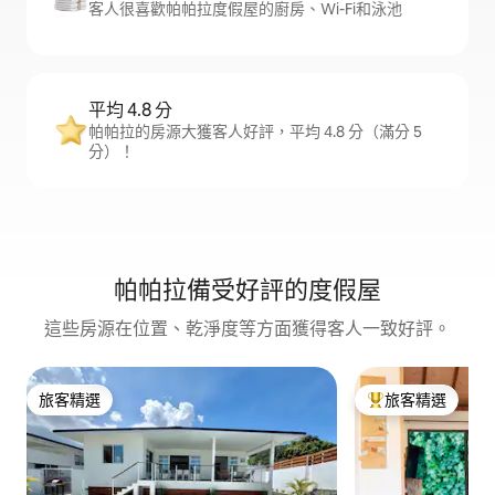
客人很喜歡帕帕拉度假屋的廚房、Wi-Fi和泳池
平均 4.8 分
帕帕拉的房源大獲客人好評，平均 4.8 分（滿分 5
分）！
帕帕拉備受好評的度假屋
這些房源在位置、乾淨度等方面獲得客人一致好評。
旅客精選
旅客精選
旅客精選
旅客精選榜首