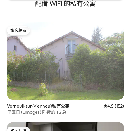
配備 WiFi 的私有公寓
旅客精選
旅客精選
Verneuil-sur-Vienne的私有公寓
從 152 則評
4.9 (152)
里摩日 (Limoges) 附近的 T2 房
旅客精選