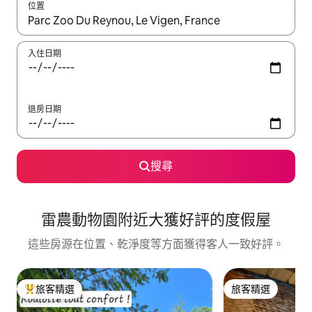
位置
如有搜尋結果，瀏覽內容時請使用上下箭頭，或輕點、滑動裝置。
入住日期
退房日期
搜尋
雷農動物園附近大獲好評的度假屋
這些房源在位置、乾淨度等方面獲得客人一致好評。
旅客精選
旅客精選
旅客精選榜首
旅客精選