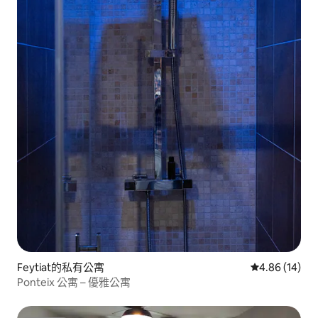
Feytiat的私有公寓
從 14 則評價
4.86 (14)
Ponteix 公寓 – 優雅公寓