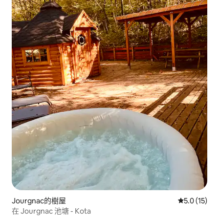
Jourgnac的樹屋
從 15 則評
5.0 (15)
在 Jourgnac 池塘 - Kota