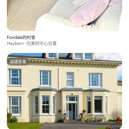
Foxdale的村舍
Haybarn -完美的中心位置
超讚房東
超讚房東