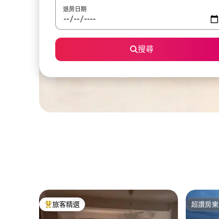
退房日期
搜尋
旅客精選
超讚房東
旅客精選榜首
超讚房東