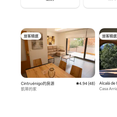
旅客精選
旅客精選
旅客精選
旅客精選
Alcalá 
Cintruénigo的房源
從 48 則評價中獲得 4.
4.94 (48)
Casa Arri
凱蒂的家