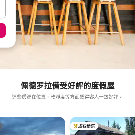
佩德罗拉備受好評的度假屋
這些房源在位置、乾淨度等方面獲得客人一致好評。
旅客精選
旅客精選榜首