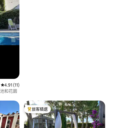
從 11 則評價中獲得 4.91 的平均評分（滿分 5 分）
4.91 (11)
泳池和花園
旅客精選
旅客精選榜首