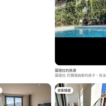
圖德拉的房源
圖德拉-巴爾德納斯的房子，有
旅客精選
旅客精選