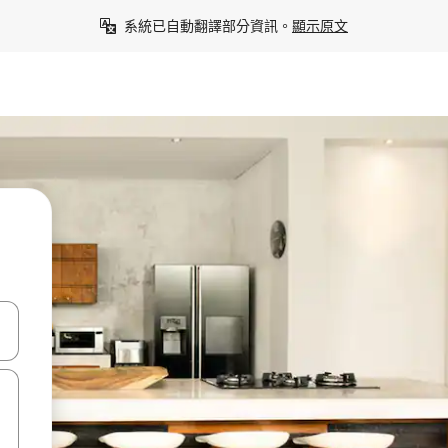
系統已自動翻譯部分資訊。
顯示原文
點、滑動裝置。