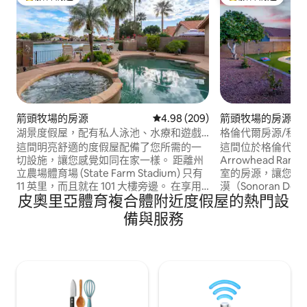
旅客精選榜首
旅客精選榜首
箭頭牧場的房源
從 209 則評價中獲得 4.98 的平
4.98 (209)
箭頭牧場的房源
湖景度假屋，配有私人泳池、水療和遊戲
格倫代爾房源/私
室
球場
這間明亮舒適的度假屋配備了您所需的一
這間位於格倫代爾（G
切設施，讓您感覺如同在家一樣。 距離州
Arrowhead Ra
立農場體育場 (State Farm Stadium) 只有
室的房源，讓您體
11 英里，而且就在 101 大樓旁邊。 在享用
漠（Sonoran D
皮奧里亞體育複合體附近度假屋的熱門設
咖啡和聆聽鳥鳴的同時，欣賞寧靜的湖
的房源非常適合放
景。 在欣賞絕美日落的同時品嚐雞尾酒。
夫球場、美妙的餐
備與服務
在室外烤肉放鬆身心、在火坑旁放鬆身
即可抵達Westgate、
心，或在泳池中暢泳。 提供收費的泳池/水
場，以及Seattle Ma
療溫水服務。 距離一流的餐廳、高爾夫球
春季訓練設施。我
場和商店僅幾分鐘路程。探索亞利桑那
的各種需
州！ 👉「立即預訂您的住宿！」 *湖泊僅
供觀賞。