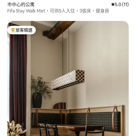
市中心的公寓
從 11 則評
5.0 (11)
Fifa Stay Walk Met，可供5人入住，3張床，健身房
旅客精選
旅客精選榜首