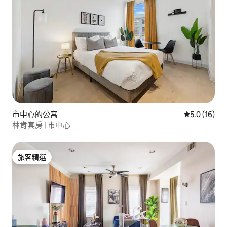
市中心的公寓
從 16 則評
5.0 (16)
林肯套房 | 市中心
旅客精選
旅客精選