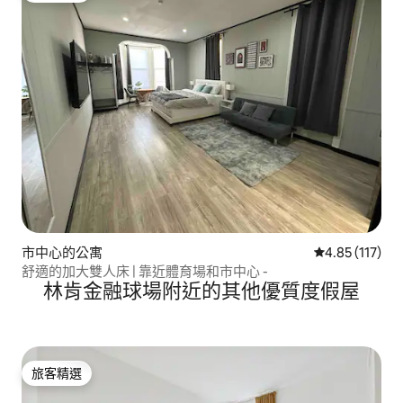
市中心的公寓
從 117 則評價
4.85 (117)
舒適的加大雙人床 | 靠近體育場和市中心 -
林肯金融球場附近的其他優質度假屋
旅客精選
旅客精選