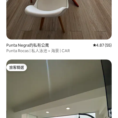
Punta Negra的私有公寓
從 55 則評價
4.87 (55)
Punta Rocas | 私人泳池 + 海景 | CAR
旅客精選
旅客精選