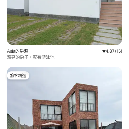
Asia的房源
從 15 則評價
4.87 (15)
漂亮的房子，配有游泳池
旅客精選
旅客精選