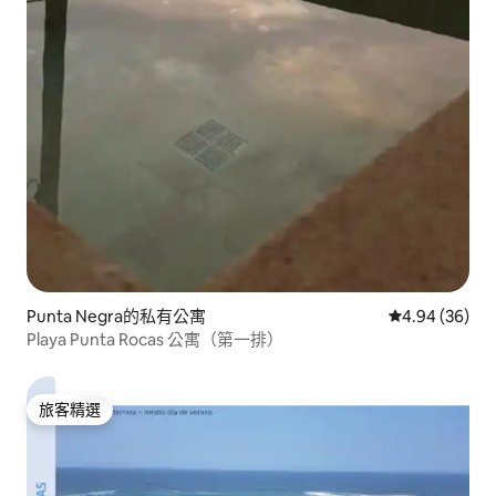
Punta Negra的私有公寓
從 36 則評價
4.94 (36)
Playa Punta Rocas 公寓（第一排）
旅客精選
旅客精選