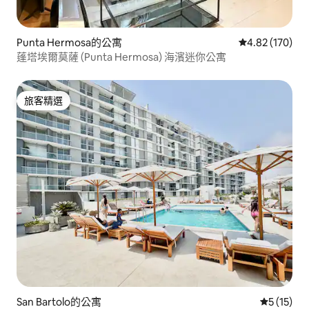
Punta Hermosa的公寓
從 170 則評價
4.82 (170)
蓬塔埃爾莫薩 (Punta Hermosa) 海濱迷你公寓
旅客精選
旅客精選
San Bartolo的公寓
從 15 則
5 (15)