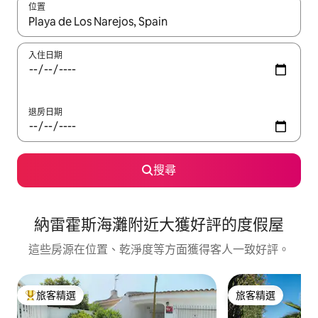
位置
如有搜尋結果，瀏覽內容時請使用上下箭頭，或輕點、滑動裝置。
入住日期
退房日期
搜尋
納雷霍斯海灘附近大獲好評的度假屋
這些房源在位置、乾淨度等方面獲得客人一致好評。
旅客精選
旅客精選
旅客精選榜首
旅客精選