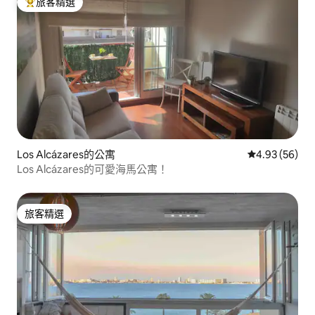
旅客精選
旅客精選榜首
Los Alcázares的公寓
從 56 則評價
4.93 (56)
Los Alcázares的可愛海馬公寓！
旅客精選
旅客精選