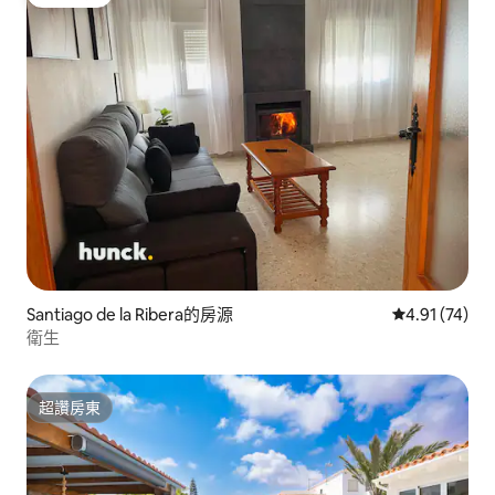
旅客精選
Santiago de la Ribera的房源
從 74 則評價
4.91 (74)
衛生
超讚房東
超讚房東