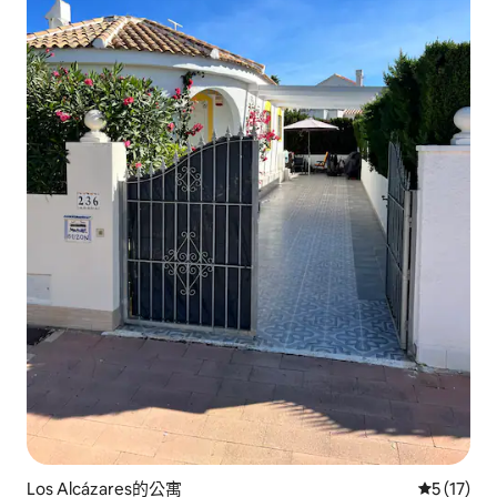
Los Alcázares的公寓
從 17 則
5 (17)