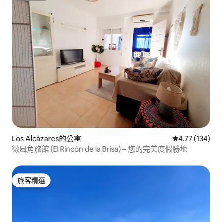
Los Alcázares的公寓
從 134 則評價
4.77 (134)
微風角旅館 (El Rincón de la Brisa) – 您的完美度假勝地
旅客精選
旅客精選