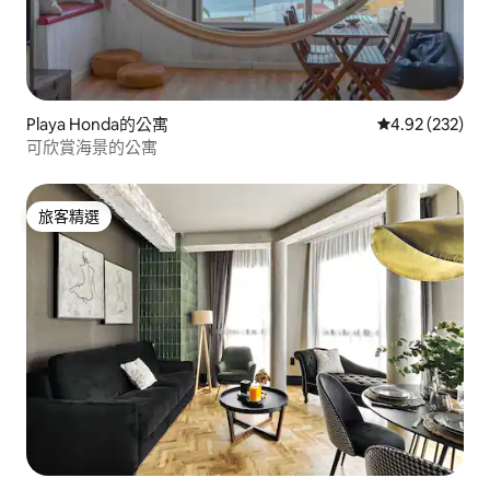
Playa Honda的公寓
從 232 則評價
4.92 (232)
可欣賞海景的公寓
旅客精選
旅客精選