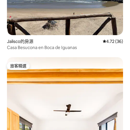
Jalisco的房源
從 36 則評價
4.72 (36)
Casa Besucona en Boca de Iguanas
旅客精選
旅客精選