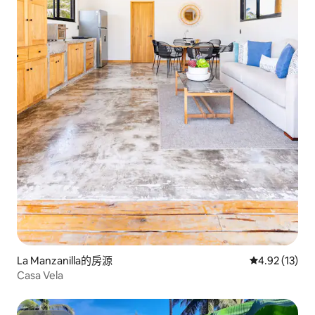
La Manzanilla的房源
從 13 則評價
4.92 (13)
Casa Vela