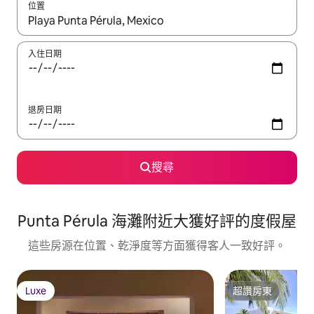
位置
如有搜尋結果，瀏覽內容時請使用上下箭頭，或輕點、滑動裝置。
入住日期
退房日期
搜尋
Punta Pérula 海灘附近大獲好評的度假屋
這些房源在位置、乾淨度等方面獲得客人一致好評。
Luxe
超讚房東
Luxe
超讚房東