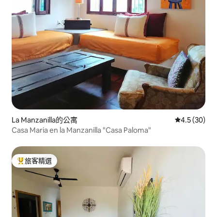
La Manzanilla的公寓
從 30 則評
4.5 (30)
Casa Maria en la Manzanilla "Casa Paloma"
旅客精選
旅客精選榜首