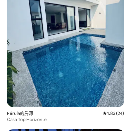
Pérula的房源
從 24 則評價
4.83 (24)
Casa Top Horizonte