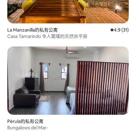
La Manzanilla的私有公寓
從 31 則評
4.9 (31)
Casa Tamarindo 令人驚嘆的天然井平房
Pérula的私有公寓
Bungalows del Mar-