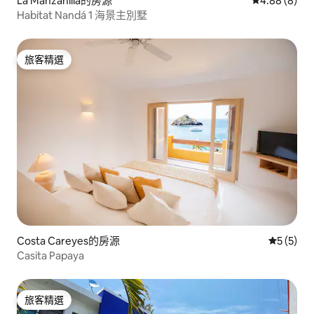
La Manzanilla的房源
從 8 則評價中
4.88 (8)
Habitat Nandá 1 海景主別墅
旅客精選
旅客精選
Costa Careyes的房源
從 5 則
5 (5)
Casita Papaya
旅客精選
旅客精選