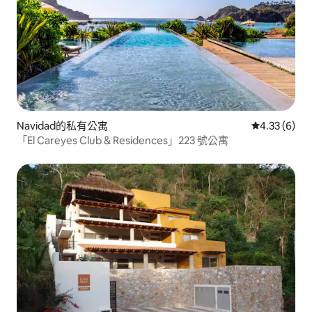
Navidad的私有公寓
從 6 則評價
4.33 (6)
「El Careyes Club & Residences」223 號公寓