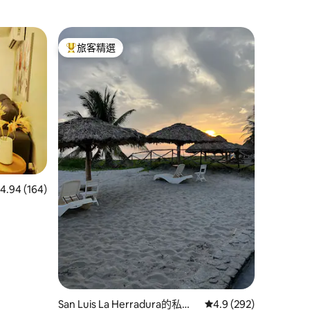
旅客精選
旅客精選榜首
 分）
 164 則評價中獲得 4.94 的平均評分（滿分 5 分）
4.94 (164)
San Luis La Herradura的私有
從 292 則評價中獲得 
4.9 (292)