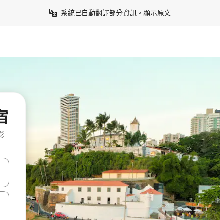
系統已自動翻譯部分資訊。
顯示原文
宿
彩
點、滑動裝置。