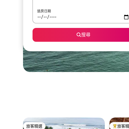
退房日期
搜尋
旅客精選
旅客
旅客精選
旅客精選