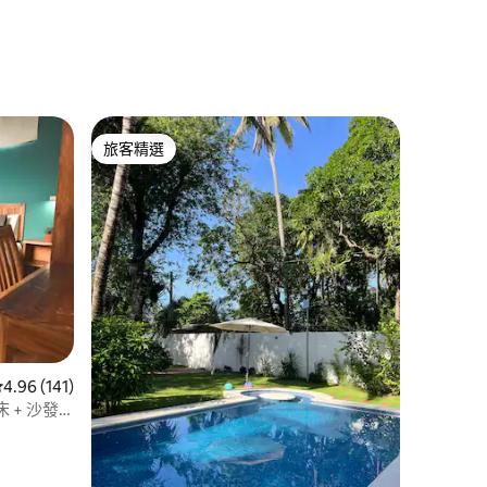
 分）
旅客精選
旅客精選
 分）
從 141 則評價中獲得 4.96 的平均評分（滿分 5 分）
4.96 (141)
+ 沙發