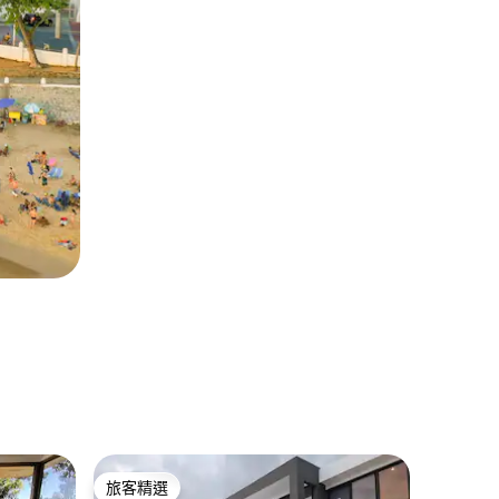
San Sal
旅客精選
超讚房
旅客精選
超讚房