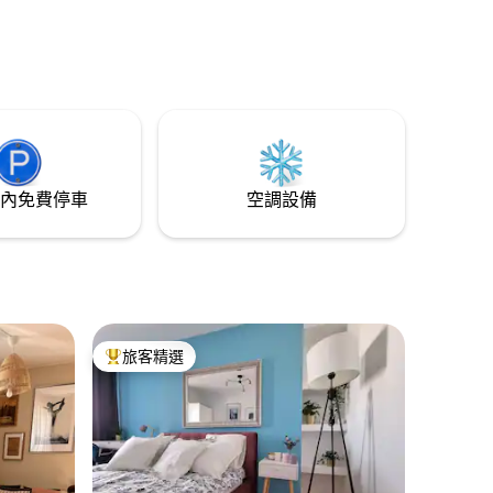
內免費停車
空調設備
旅客精選
旅客精選榜首