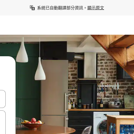
系統已自動翻譯部分資訊。
顯示原文
點、滑動裝置。