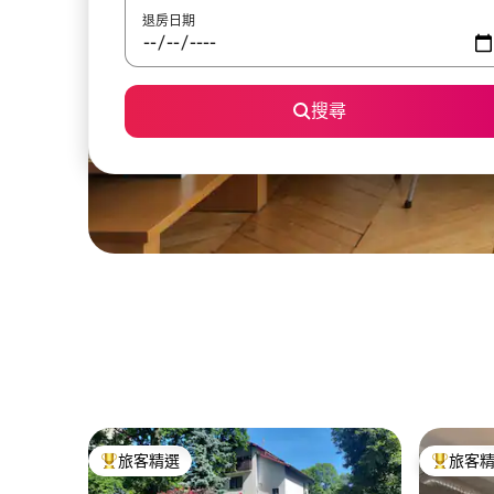
退房日期
搜尋
旅客精選
旅客
旅客精選榜首
旅客精選