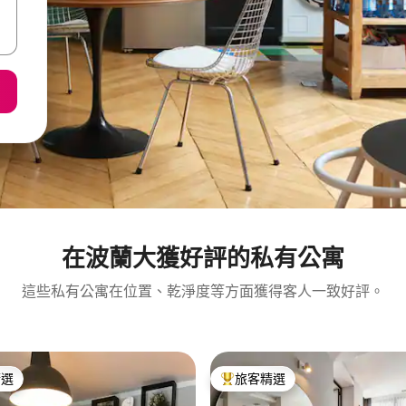
在波蘭大獲好評的私有公寓
這些私有公寓在位置、乾淨度等方面獲得客人一致好評。
精選
旅客精選
榜首
旅客精選榜首