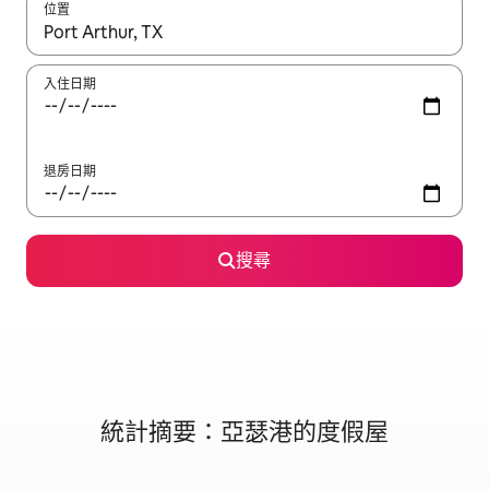
位置
如有搜尋結果，瀏覽內容時請使用上下箭頭，或輕點、滑動裝置。
入住日期
退房日期
搜尋
統計摘要：亞瑟港的度假屋