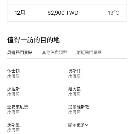
12月
$2,900 TWD
13°C
值得一訪的目的地
周邊熱門景點
其他住宿類型
附近熱門景點
休士頓
奧斯汀
度假屋
度假屋
達拉斯
紐奧良
度假屋
度假屋
聖安東尼奧
加爾維斯敦
度假屋
度假屋
沃斯堡
顯示更多
度假屋