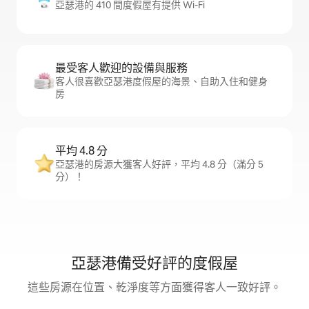
亞瑟港的 410 間度假屋有提供 Wi-Fi
最受客人歡迎的設備與服務
客人很喜歡亞瑟港度假屋的海景、自助入住和健身
房
平均 4.8 分
亞瑟港的房源大獲客人好評，平均 4.8 分（滿分 5
分）！
亞瑟港備受好評的度假屋
這些房源在位置、乾淨度等方面獲得客人一致好評。