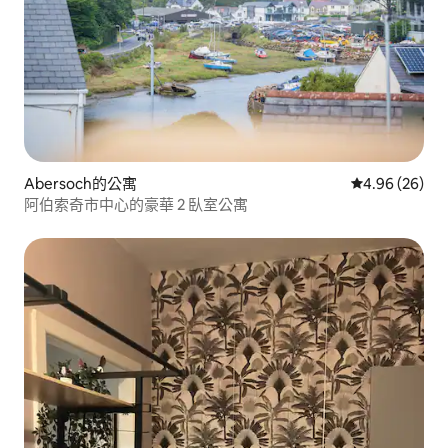
Abersoch的公寓
從 26 則評價
4.96 (26)
阿伯索奇市中心的豪華 2 臥室公寓