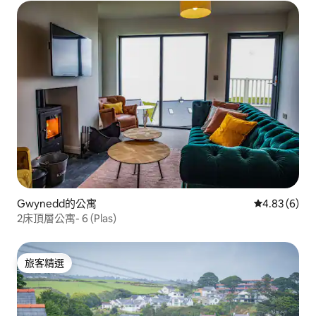
Gwynedd的公寓
從 6 則評價
4.83 (6)
2床頂層公寓- 6 (Plas)
旅客精選
旅客精選