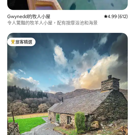
Gwynedd的牧人小屋
從 612 則評價
4.99 (612)
令人驚豔的牧羊人小屋，配有按摩浴池和海景
旅客精選
旅客精選榜首