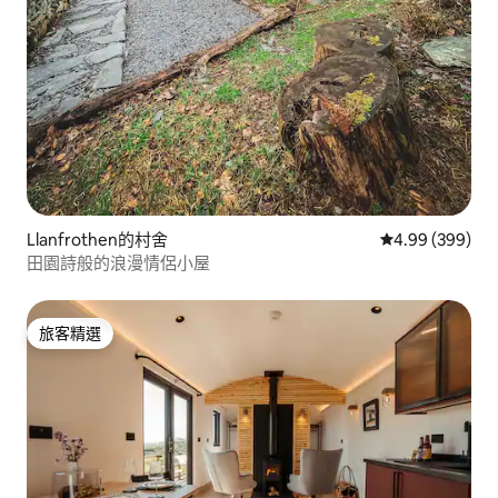
Llanfrothen的村舍
從 399 則評價
4.99 (399)
田園詩般的浪漫情侶小屋
旅客精選
旅客精選