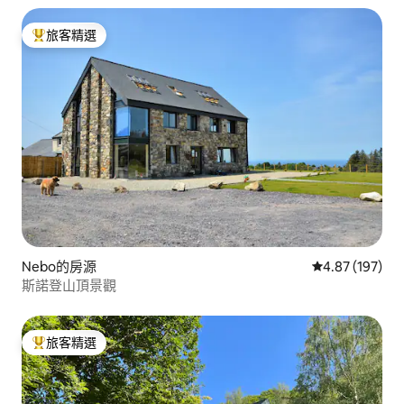
旅客精選
旅客精選榜首
Nebo的房源
從 197 則評價
4.87 (197)
斯諾登山頂景觀
旅客精選
旅客精選榜首