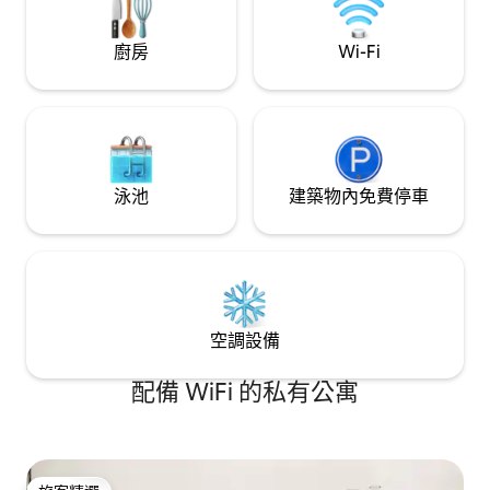
廳。
廚房
Wi-Fi
泳池
建築物內免費停車
空調設備
配備 WiFi 的私有公寓