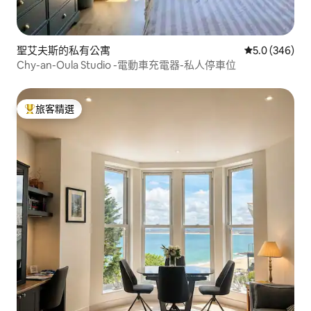
聖艾夫斯的私有公寓
從 346 則評
5.0 (346)
Chy-an-Oula Studio -電動車充電器-私人停車位
旅客精選
旅客精選榜首