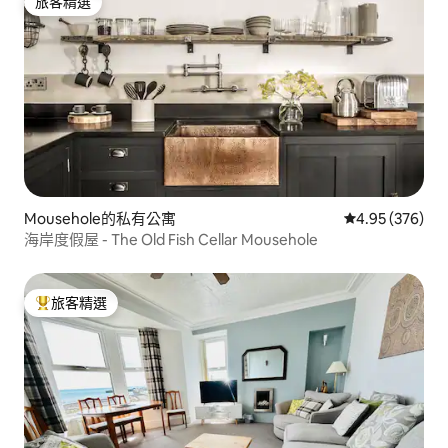
旅客精選
旅客精選
Mousehole的私有公寓
從 376 則評價
4.95 (376)
海岸度假屋 - The Old Fish Cellar Mousehole
旅客精選
旅客精選榜首