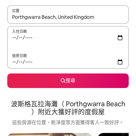
位置
如有搜尋結果，瀏覽內容時請使用上下箭頭，或輕點、滑動裝置。
入住日期
退房日期
搜尋
波斯格瓦拉海灘（ Porthgwarra Beach
）附近大獲好評的度假屋
這些房源在位置、乾淨度等方面獲得客人一致好評。