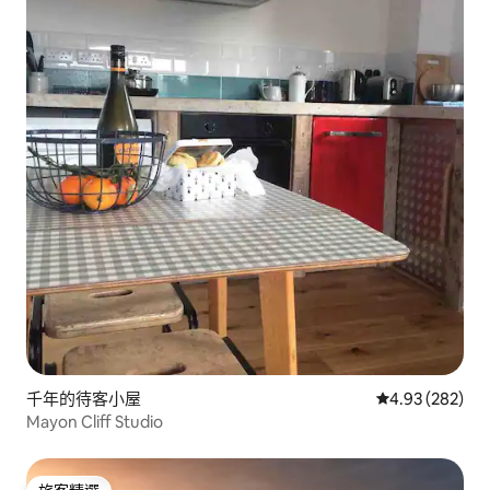
千年的待客小屋
從 282 則評價
4.93 (282)
Mayon Cliff Studio