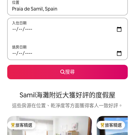
位置
如有搜尋結果，瀏覽內容時請使用上下箭頭，或輕點、滑動裝置。
入住日期
退房日期
搜尋
Samil海灘附近大獲好評的度假屋
這些房源在位置、乾淨度等方面獲得客人一致好評。
旅客精選
旅客精選
旅客精選榜首
旅客精選榜首