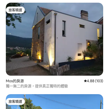
旅客精選
旅客精選
Mos的房源
從 103 則評價
4.88 (103)
獨一無二的房源，提供真正獨特的體驗
旅客精選
旅客精選