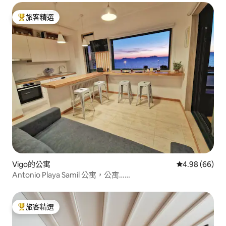
旅客精選
旅客精選榜首
Vigo的公寓
從 66 則評價
4.98 (66)
Antonio Playa Samil 公寓，公寓……
旅客精選
旅客精選榜首