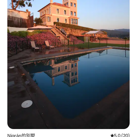
Nigrán的別墅
從 20 則評
5.0 (20)